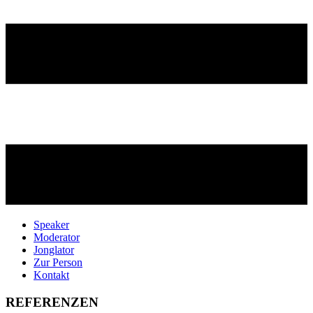
Speaker
Moderator
Jonglator
Zur Person
Kontakt
REFERENZEN