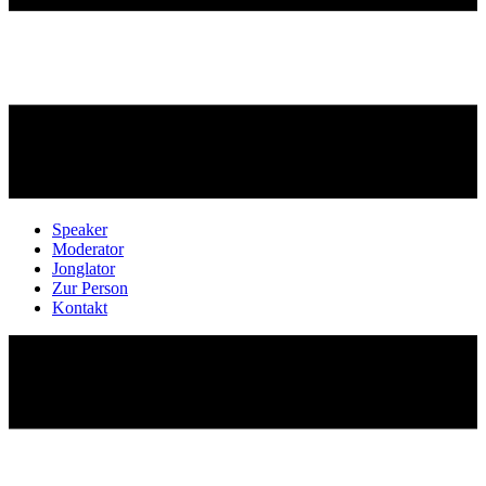
Speaker
Moderator
Jonglator
Zur Person
Kontakt