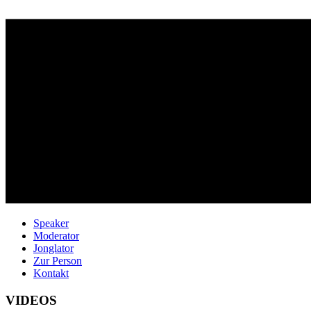
Speaker
Moderator
Jonglator
Zur Person
Kontakt
VIDEOS