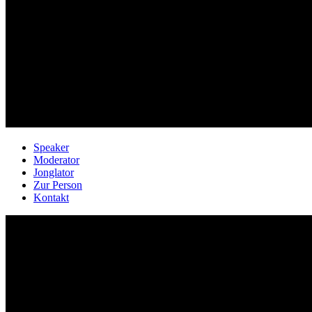
Speaker
Moderator
Jonglator
Zur Person
Kontakt